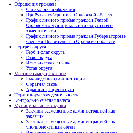
Обращения граждан
Справочная инфомация
Приёмная губернатора Орловской области
График личного приёма граждан Главой
Орловского муниципального округа и его
заместителями
График личного приема граждан Губернатором и
членами Правительства Орловской области
Портрет округа
Герб и флаг округа
Глава округа
Историческая справка
Устав округа
Местное самоуправление
Руководство администрации
Обратная связь
Администрация округа
Нормотворческая деятельность
Контрольно-счетная палата
Муниципальные закупки
Закупки размещенные администрацией как
заказчик
Закупки размещенные администрацией как
уполномоченный орган
Информация о заключенных и исполненных