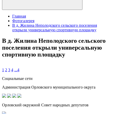
Главная
Фотогалерея
В д. Жилина Неполодского сельского поселения
открыли универсальную спортивную площадку
В д. Жилина Неполодского сельского
поселения открыли универсальную
спортивную площадку
1
2
3
4
...
4
Социальные сети
Администрация Орловского муниципального округа
Орловский окружной Совет народных депутатов