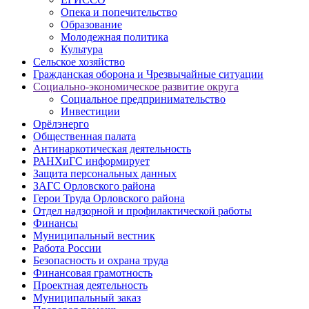
Опека и попечительство
Образование
Молодежная политика
Культура
Сельское хозяйство
Гражданская оборона и Чрезвычайные ситуации
Социально-экономическое развитие округа
Социальное предпринимательство
Инвестиции
Орёлэнерго
Общественная палата
Антинаркотическая деятельность
РАНХиГС информирует
Защита персональных данных
ЗАГС Орловского района
Герои Труда Орловского района
Отдел надзорной и профилактической работы
Финансы
Муниципальный вестник
Работа России
Безопасность и охрана труда
Финансовая грамотность
Проектная деятельность
Муниципальный заказ