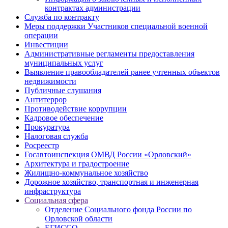
контрактах администрации
Служба по контракту
Меры поддержки Участников специальной военной
операции
Инвестиции
Административные регламенты предоставления
муниципальных услуг
Выявление правообладателей ранее учтенных объектов
недвижимости
Публичные слушания
Антитеррор
Противодействие коррупции
Кадровое обеспечение
Прокуратура
Налоговая служба
Росреестр
Госавтоинспекция ОМВД России «Орловский»
Архитектура и градостроение
Жилищно-коммунальное хозяйство
Дорожное хозяйство, транспортная и инженерная
инфраструктура
Социальная сфера
Отделение Социального фонда России по
Орловской области
ЕГИССО