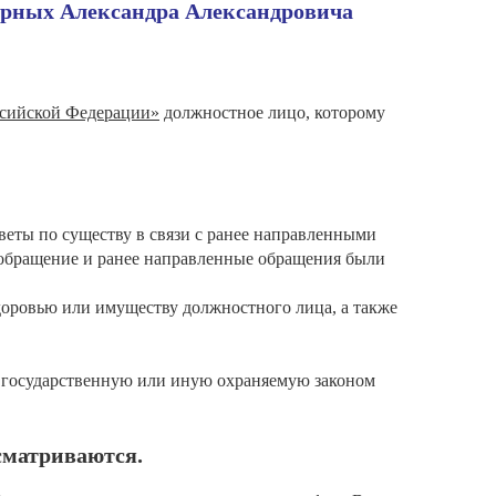
ерных Александра Александровича
ссийской Федерации»
должностное лицо, которому
веты по существу в связи с ранее направленными
е обращение и ранее направленные обращения были
доровью или имуществу должностного лица, а также
их государственную или иную охраняемую законом
сматриваются.