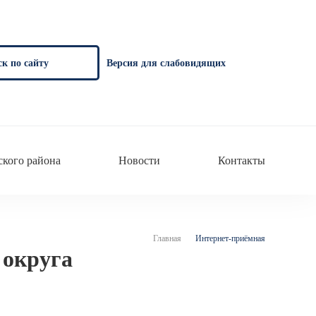
к по сайту
Версия для слабовидящих
кого района
Новости
Контакты
Главная
Интернет-приёмная
 округа