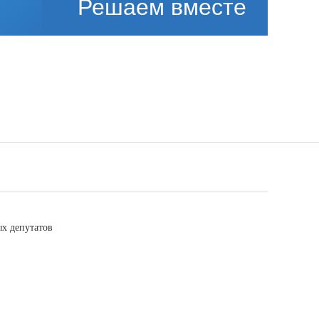
Решаем вместе
х депутатов