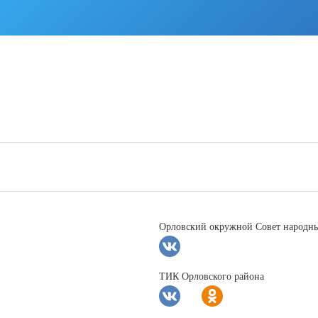
Орловский окружной Совет народны
ТИК Орловского района