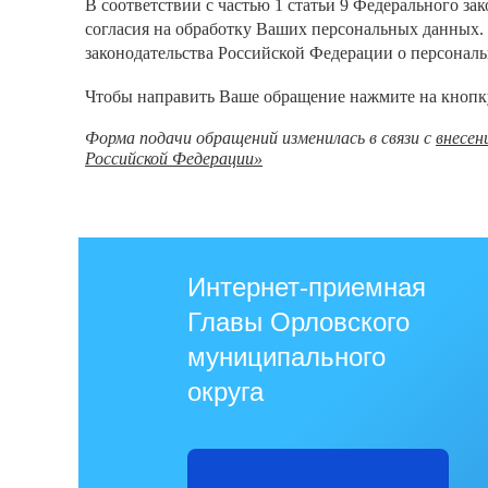
В соответствии с
частью 1 статьи 9 Федерального з
согласия на обработку Ваших персональных данных.
законодательства Российской Федерации о персонал
Чтобы направить Ваше обращение нажмите на кнопк
Форма подачи обращений изменилась в связи с
внесен
Российской Федерации»
Интернет-приемная
Главы Орловского
муниципального
округа