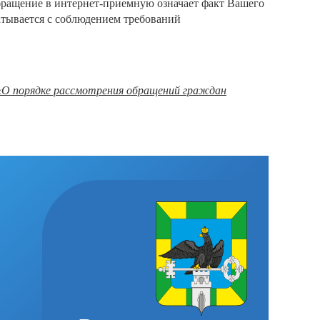
ращение в интернет-приемную означает факт Вашего
атывается с соблюдением требований
 «О порядке рассмотрения обращений граждан