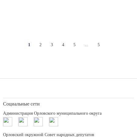
1
2
3
4
5
...
5
Социальные сети
Администрация Орловского муниципального округа
Орловский окружной Совет народных депутатов