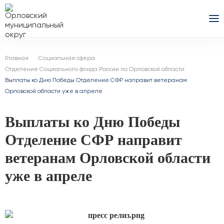
Главная
Социальная сфера
Отделение Социального фонда России по Орловской области
Выплаты ко Дню Победы Отделение СФР направит ветеранам
Орловской области уже в апреле
Выплаты ко Дню Победы
Отделение СФР направит
ветеранам Орловской области
уже в апреле