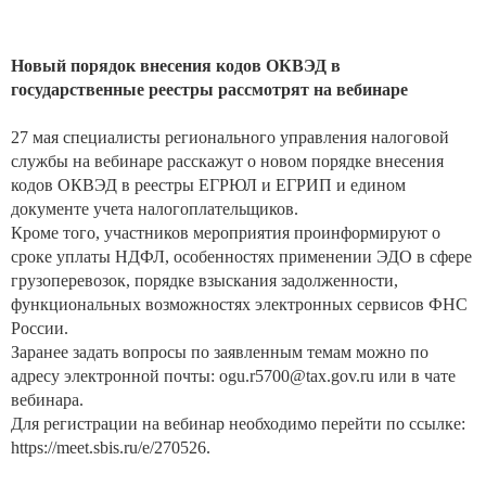
Новый порядок внесения кодов ОКВЭД в
государственные реестры рассмотрят на вебинаре
27 мая специалисты регионального управления налоговой
службы на вебинаре расскажут о новом порядке внесения
кодов ОКВЭД в реестры ЕГРЮЛ и ЕГРИП и едином
документе учета налогоплательщиков.
Кроме того, участников мероприятия проинформируют о
сроке уплаты НДФЛ, особенностях применении ЭДО в сфере
грузоперевозок, порядке взыскания задолженности,
функциональных возможностях электронных сервисов ФНС
России.
Заранее задать вопросы по заявленным темам можно по
адресу электронной почты:
ogu.r5700@tax.gov.ru
или в чате
вебинара.
Для регистрации на вебинар необходимо перейти по ссылке:
https://meet.sbis.ru/e/270526
.