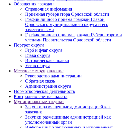
Обращения граждан
Справочная инфомация
Приёмная губернатора Орловской области
График личного приёма граждан Главой
Орловского муниципального округа и его
заместителями
График личного приема граждан Губернатором и
членами Правительства Орловской области
Портрет округа
Герб и флаг округа
Глава округа
Историческая справка
Устав округа
Местное самоуправление
Руководство администрации
Обратная связь
Администрация округа
Нормотворческая деятельность
Контрольно-счетная палата
Муниципальные закупки
Закупки размещенные администрацией как
заказчик
Закупки размещенные администрацией как
уполномоченный орган
Информация о заключенных и исполненных