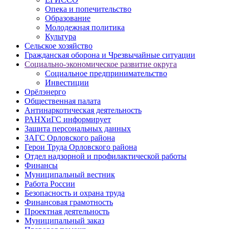
Опека и попечительство
Образование
Молодежная политика
Культура
Сельское хозяйство
Гражданская оборона и Чрезвычайные ситуации
Социально-экономическое развитие округа
Социальное предпринимательство
Инвестиции
Орёлэнерго
Общественная палата
Антинаркотическая деятельность
РАНХиГС информирует
Защита персональных данных
ЗАГС Орловского района
Герои Труда Орловского района
Отдел надзорной и профилактической работы
Финансы
Муниципальный вестник
Работа России
Безопасность и охрана труда
Финансовая грамотность
Проектная деятельность
Муниципальный заказ