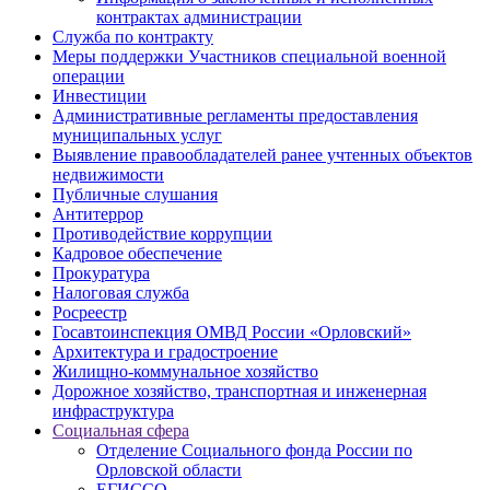
контрактах администрации
Служба по контракту
Меры поддержки Участников специальной военной
операции
Инвестиции
Административные регламенты предоставления
муниципальных услуг
Выявление правообладателей ранее учтенных объектов
недвижимости
Публичные слушания
Антитеррор
Противодействие коррупции
Кадровое обеспечение
Прокуратура
Налоговая служба
Росреестр
Госавтоинспекция ОМВД России «Орловский»
Архитектура и градостроение
Жилищно-коммунальное хозяйство
Дорожное хозяйство, транспортная и инженерная
инфраструктура
Социальная сфера
Отделение Социального фонда России по
Орловской области
ЕГИССО