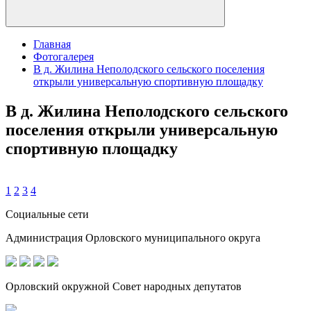
Главная
Фотогалерея
В д. Жилина Неполодского сельского поселения
открыли универсальную спортивную площадку
В д. Жилина Неполодского сельского
поселения открыли универсальную
спортивную площадку
1
2
3
4
Социальные сети
Администрация Орловского муниципального округа
Орловский окружной Совет народных депутатов